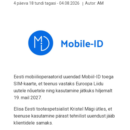
4 päeva 18 tundi tagasi -
04.08.2026
Autor:
AM
Eesti mobiilioperaatorid uuendad Mobiil-ID toega
SIM-kaarte, et teenus vastaks Euroopa Liidu
uutele nõuetele ning kasutamine jätkuks hiljemalt
19. mail 2027.
Elisa Eesti tootespetsialist Kristel Mägi ütles, et
teenuse kasutamine pärast tehnilist uuendust jääb
klientidele samaks.