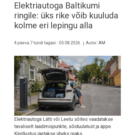
Elektriautoga Baltikumi
ringile: üks rike võib kuuluda
kolme eri lepingu alla
4 päeva 7 tundi tagasi -
05.08.2026
Autor:
AM
Elektriautoga Lätti või Leetu sõites vaadatakse
tavaliselt laadimispunkte, sõiduulatust ja äppe.
Kindlustus jäetakse üheks reaks