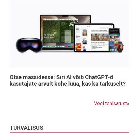
Otse massidesse: Siri AI võib ChatGPT-d
kasutajate arvult kohe lüüa, kas ka tarkuselt?
Veel tehisarust»
TURVALISUS