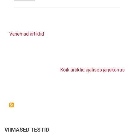
Vanemad artiklid
Kõik artiklid ajalises järjekorras
VIIMASED TESTID