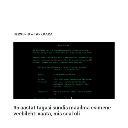
SERVERID
●
TARKVARA
35 aastat tagasi sündis maailma esimene
veebileht: vaata, mis seal oli