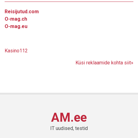
Reisijutud.com
O-mag.ch
O-mag.eu
Kasino112
Küsi reklaamide kohta siit»
AM.ee
IT uudised, testid