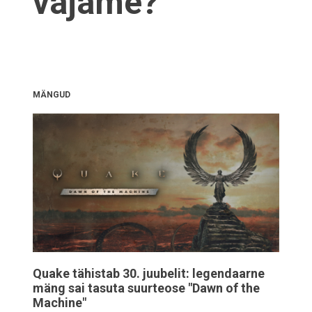
vajame?
MÄNGUD
Quake tähistab 30. juubelit: legendaarne
mäng sai tasuta suurteose "Dawn of the
Machine"