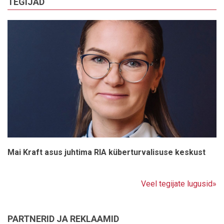
TEGIJAD
Mai Kraft asus juhtima RIA küberturvalisuse keskust
Veel tegijate lugusid»
PARTNERID JA REKLAAMID