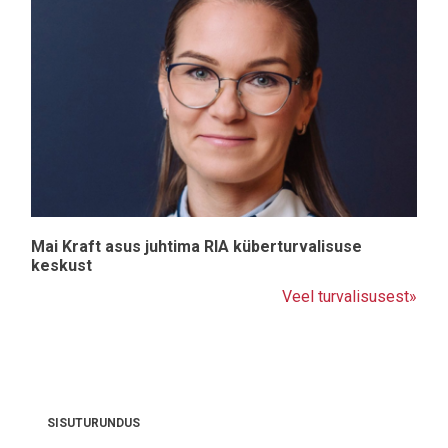
Mai Kraft asus juhtima RIA küberturvalisuse
keskust
Veel turvalisusest»
SISUTURUNDUS