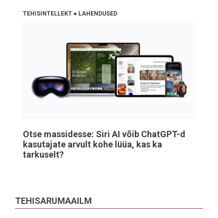
TEHISINTELLEKT
●
LAHENDUSED
Otse massidesse: Siri AI võib ChatGPT-d
kasutajate arvult kohe lüüa, kas ka
tarkuselt?
TEHISARUMAAILM