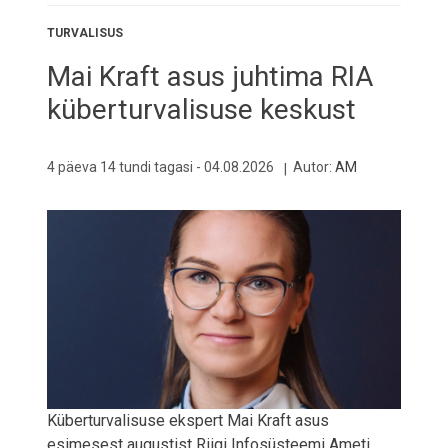
TURVALISUS
Mai Kraft asus juhtima RIA
küberturvalisuse keskust
4 päeva 14 tundi tagasi -
04.08.2026
Autor:
AM
Küberturvalisuse ekspert Mai Kraft asus
esimesest augustist Riigi Infosüsteemi Ameti