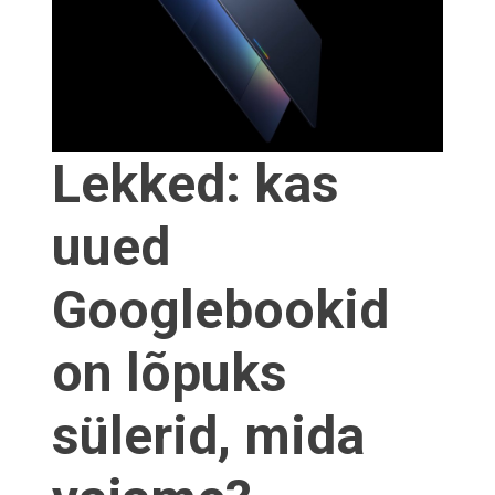
Lekked: kas
uued
Googlebookid
on lõpuks
sülerid, mida