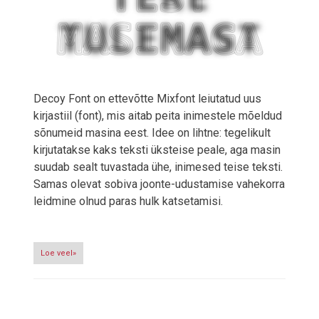
Decoy Font on ettevõtte Mixfont leiutatud uus
kirjastiil (font), mis aitab peita inimestele mõeldud
sõnumeid masina eest. Idee on lihtne: tegelikult
kirjutatakse kaks teksti üksteise peale, aga masin
suudab sealt tuvastada ühe, inimesed teise teksti.
Samas olevat sobiva joonte-udustamise vahekorra
leidmine olnud paras hulk katsetamisi.
Loe veel»