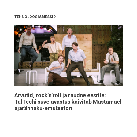
TEHNOLOOGIAMESSID
Arvutid, rock’n’roll ja raudne eesriie:
TalTechi suvelavastus käivitab Mustamäel
ajarännaku-emulaatori