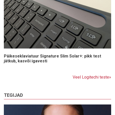
Päikeseklaviatuur Signature Slim Solar+: pikk test
jätkub, kasvõi igavesti
Veel Logitechi teste»
TEGIJAD