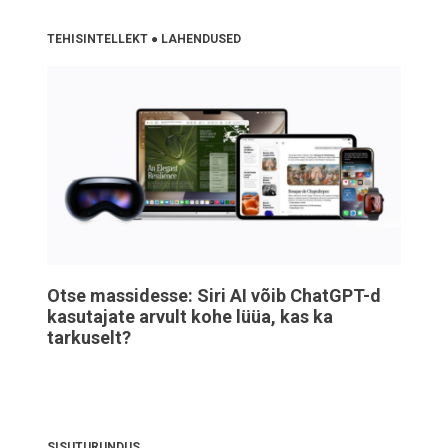
TEHISINTELLEKT
●
LAHENDUSED
Otse massidesse: Siri AI võib ChatGPT-d
kasutajate arvult kohe lüüa, kas ka
tarkuselt?
SISUTURUNDUS