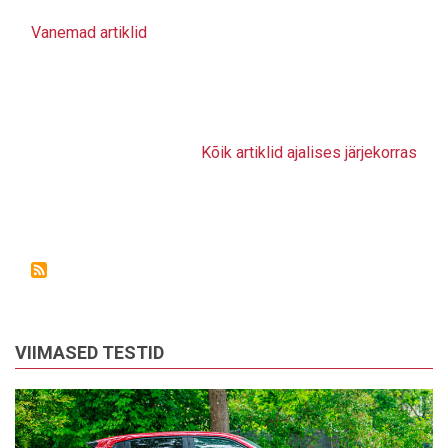
Vanemad artiklid
Kõik artiklid ajalises järjekorras
VIIMASED TESTID