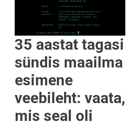
35 aastat tagasi
sündis maailma
esimene
veebileht: vaata,
mis seal oli