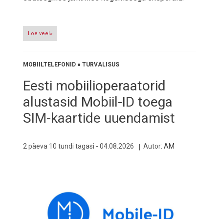
Loe veel»
MOBIILTELEFONID
●
TURVALISUS
Eesti mobiilioperaatorid
alustasid Mobiil-ID toega
SIM-kaartide uuendamist
2 päeva 10 tundi tagasi -
04.08.2026
Autor:
AM