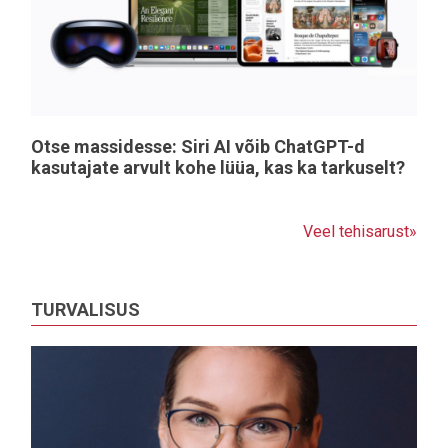
Otse massidesse: Siri AI võib ChatGPT-d
kasutajate arvult kohe lüüa, kas ka tarkuselt?
Veel tehisarust»
TURVALISUS