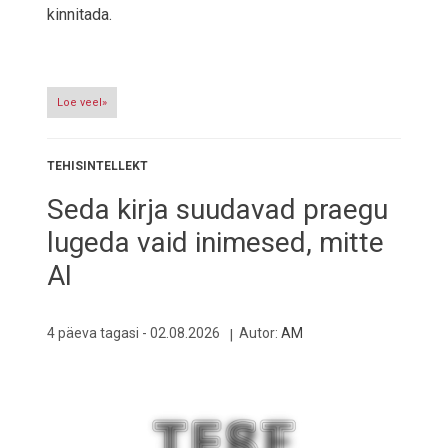
kinnitada.
Loe veel»
TEHISINTELLEKT
Seda kirja suudavad praegu
lugeda vaid inimesed, mitte
AI
4 päeva tagasi -
02.08.2026
Autor:
AM