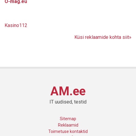
O-mag.eu
Kasino112
Küsi reklaamide kohta siit»
AM.ee
IT uudised, testid
Sitemap
Reklaamid
Toimetuse kontaktid