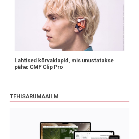
Lahtised kõrvaklapid, mis unustatakse
pähe: CMF Clip Pro
TEHISARUMAAILM