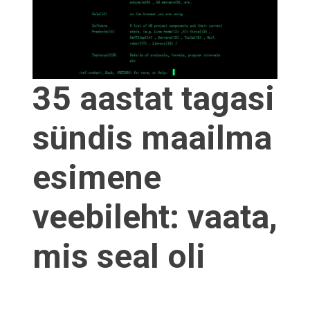
35 aastat tagasi
sündis maailma
esimene
veebileht: vaata,
mis seal oli