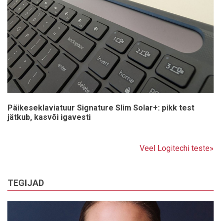
Päikeseklaviatuur Signature Slim Solar+: pikk test
jätkub, kasvõi igavesti
Veel Logitechi teste»
TEGIJAD