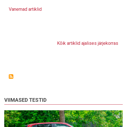
Vanemad artiklid
Kõik artiklid ajalises järjekorras
VIIMASED TESTID