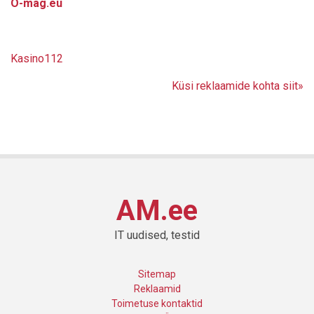
O-mag.eu
Kasino112
Küsi reklaamide kohta siit»
AM.ee
IT uudised, testid
Sitemap
Reklaamid
Toimetuse kontaktid