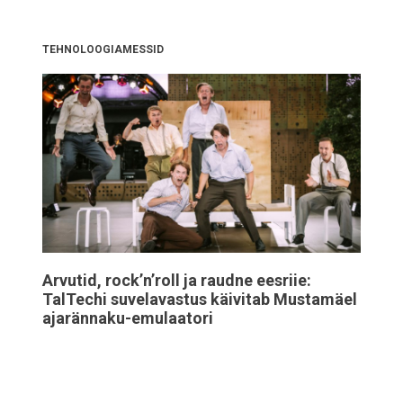
TEHNOLOOGIAMESSID
Arvutid, rock’n’roll ja raudne eesriie:
TalTechi suvelavastus käivitab Mustamäel
ajarännaku-emulaatori