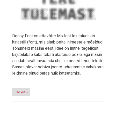
Decoy Font on ettevõtte Mixfont leiutatud uus
kirjastiil (font), mis aitab peita inimestele mõeldud
sõnumeid masina eest. Idee on lihtne: tegelikult
kirjutatakse kaks teksti üksteise peale, aga masin
suudab sealt tuvastada ühe, inimesed teise teksti.
Samas olevat sobiva joonte-udustamise vahekorra
leidmine olnud paras hulk katsetamisi.
Loe veel»