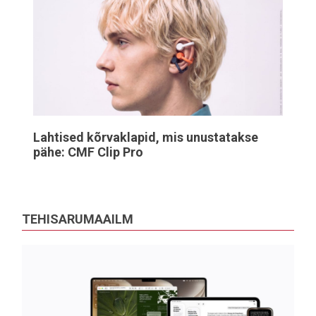
Lahtised kõrvaklapid, mis unustatakse
pähe: CMF Clip Pro
TEHISARUMAAILM