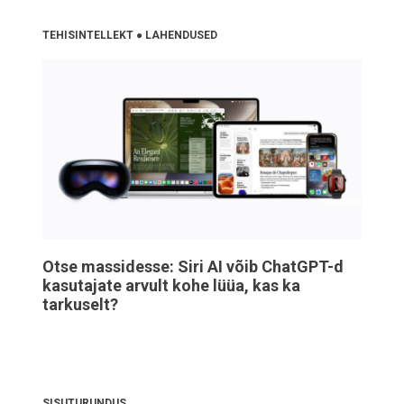
TEHISINTELLEKT
●
LAHENDUSED
Otse massidesse: Siri AI võib ChatGPT-d
kasutajate arvult kohe lüüa, kas ka
tarkuselt?
SISUTURUNDUS