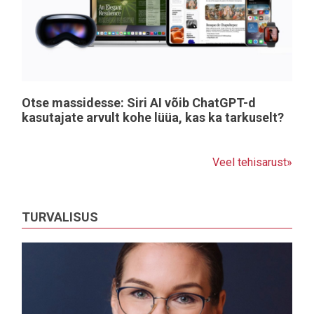
Otse massidesse: Siri AI võib ChatGPT-d
kasutajate arvult kohe lüüa, kas ka tarkuselt?
Veel tehisarust»
TURVALISUS