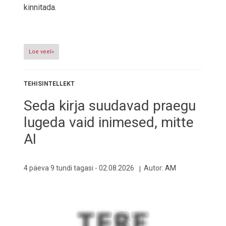
kinnitada.
Loe veel»
TEHISINTELLEKT
Seda kirja suudavad praegu
lugeda vaid inimesed, mitte
AI
4 päeva 9 tundi tagasi -
02.08.2026
Autor:
AM