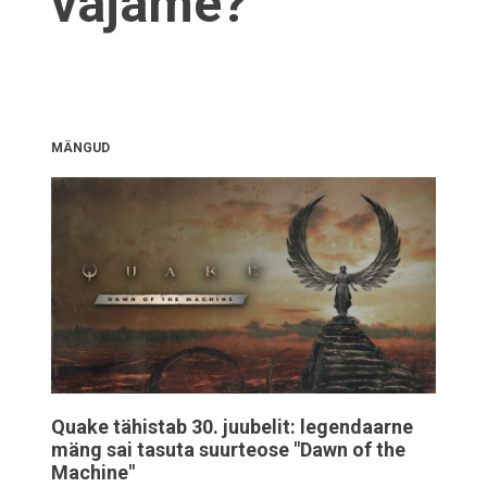
vajame?
MÄNGUD
Quake tähistab 30. juubelit: legendaarne
mäng sai tasuta suurteose "Dawn of the
Machine"