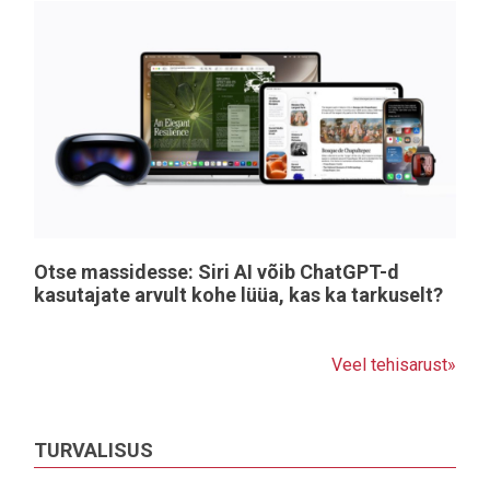
Otse massidesse: Siri AI võib ChatGPT-d
kasutajate arvult kohe lüüa, kas ka tarkuselt?
Veel tehisarust»
TURVALISUS