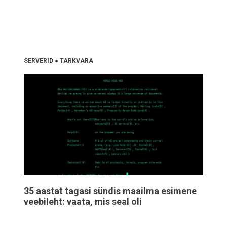
SERVERID
●
TARKVARA
35 aastat tagasi sündis maailma esimene
veebileht: vaata, mis seal oli