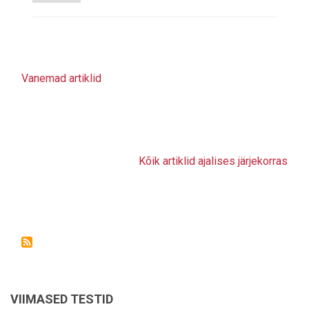
Vanemad artiklid
Kõik artiklid ajalises järjekorras
VIIMASED TESTID