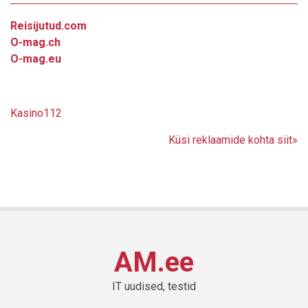
Reisijutud.com
O-mag.ch
O-mag.eu
Kasino112
Küsi reklaamide kohta siit»
AM.ee
IT uudised, testid