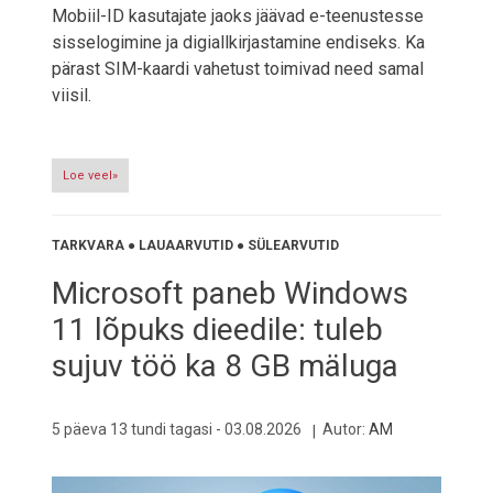
Mobiil-ID kasutajate jaoks jäävad e-teenustesse
sisselogimine ja digiallkirjastamine endiseks. Ka
pärast SIM-kaardi vahetust toimivad need samal
viisil.
Loe veel»
TARKVARA
●
LAUAARVUTID
●
SÜLEARVUTID
Microsoft paneb Windows
11 lõpuks dieedile: tuleb
sujuv töö ka 8 GB mäluga
5 päeva 13 tundi tagasi -
03.08.2026
Autor:
AM