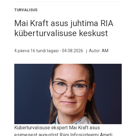
TURVALISUS
Mai Kraft asus juhtima RIA
küberturvalisuse keskust
4 päeva 16 tundi tagasi -
04.08.2026
Autor:
AM
Küberturvalisuse ekspert Mai Kraft asus
esimesest augustist Riigi Infosüsteemi Ameti