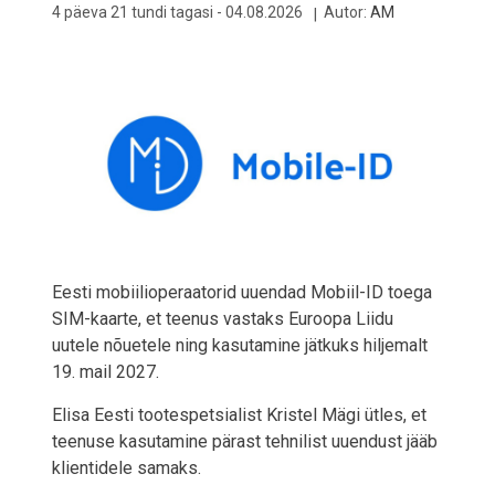
4 päeva 21 tundi tagasi -
04.08.2026
Autor:
AM
Eesti mobiilioperaatorid uuendad Mobiil-ID toega
SIM-kaarte, et teenus vastaks Euroopa Liidu
uutele nõuetele ning kasutamine jätkuks hiljemalt
19. mail 2027.
Elisa Eesti tootespetsialist Kristel Mägi ütles, et
teenuse kasutamine pärast tehnilist uuendust jääb
klientidele samaks.