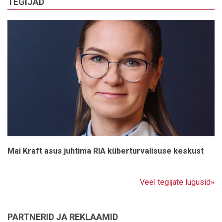
TEGIJAD
Mai Kraft asus juhtima RIA küberturvalisuse keskust
Veel tegijate lugusid»
PARTNERID JA REKLAAMID