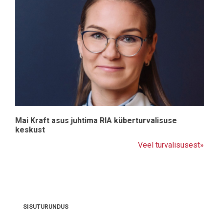
Mai Kraft asus juhtima RIA küberturvalisuse
keskust
Veel turvalisusest»
SISUTURUNDUS