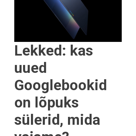
Lekked: kas
uued
Googlebookid
on lõpuks
sülerid, mida