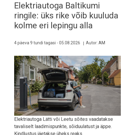
Elektriautoga Baltikumi
ringile: üks rike võib kuuluda
kolme eri lepingu alla
4 päeva 9 tundi tagasi -
05.08.2026
Autor:
AM
Elektriautoga Lätti või Leetu sõites vaadatakse
tavaliselt laadimispunkte, sõiduulatust ja äppe.
Kindlustus jäetakse üheks reaks