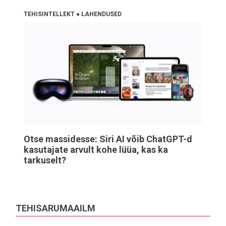
TEHISINTELLEKT
●
LAHENDUSED
Otse massidesse: Siri AI võib ChatGPT-d
kasutajate arvult kohe lüüa, kas ka
tarkuselt?
TEHISARUMAAILM