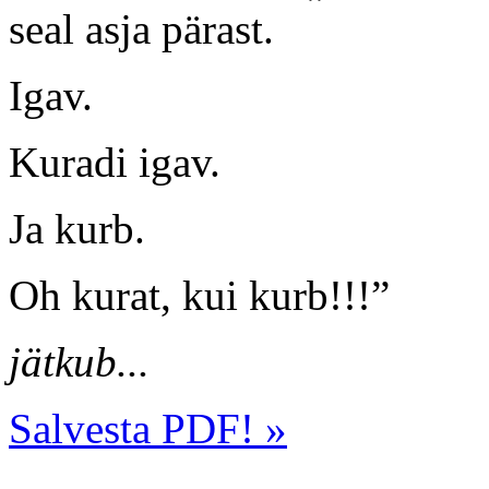
seal asja pärast.
Igav.
Kuradi igav.
Ja kurb.
Oh kurat, kui kurb!!!”
jätkub...
Salvesta PDF! »