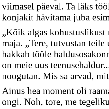
viimasel päeval. Ta läks töö
konjakit hävitama juba esim
„Kõik algas kohustuslikust 
maja. „Tere, tutvustan teile 
hakkab tööle haldusosakonna
on meie uus teenusehaldur.
noogutan. Mis sa arvad, mi
Ainus hea moment oli raamat
ongi. Noh, tore, me tegelik