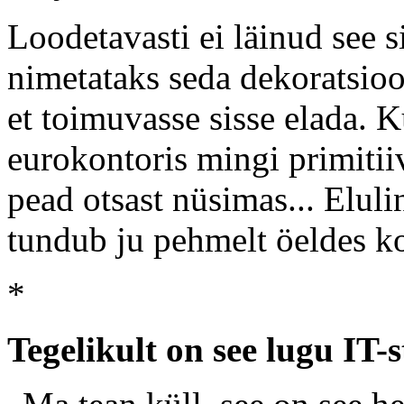
Loodetavasti ei läinud see s
nimetataks seda dekoratsio
et toimuvasse sisse elada. 
eurokontoris mingi primitiiv
pead otsast nüsimas... Elulin
tundub ju pehmelt öeldes k
*
Tegelikult on see lugu IT-s