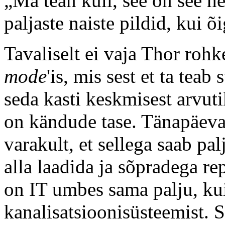
„Ma tean küll, see on see h
paljaste naiste pildid, kui 
Tavaliselt ei vaja Thor rohk
mode
'is, mis sest et ta tea
seda kasti keskmisest arvut
on kändude tase. Tänapäeva
varakult, et sellega saab p
alla laadida ja sõpradega re
on IT umbes sama palju, ku
kanalisatsioonisüsteemist. 