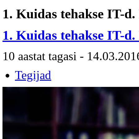
1. Kuidas tehakse IT-d.
1. Kuidas tehakse IT-d.
10 aastat tagasi - 14.03.201
Tegijad