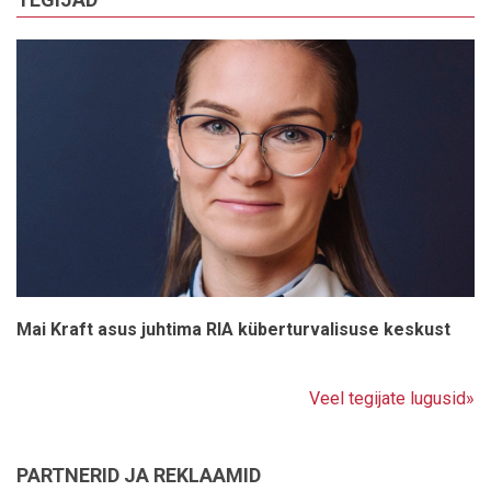
Mai Kraft asus juhtima RIA küberturvalisuse keskust
Veel tegijate lugusid»
PARTNERID JA REKLAAMID