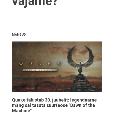
vajame?
MÄNGUD
Quake tähistab 30. juubelit: legendaarne
mäng sai tasuta suurteose "Dawn of the
Machine"