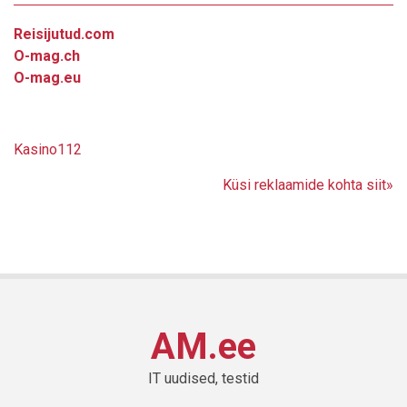
Reisijutud.com
O-mag.ch
O-mag.eu
Kasino112
Küsi reklaamide kohta siit»
AM.ee
IT uudised, testid