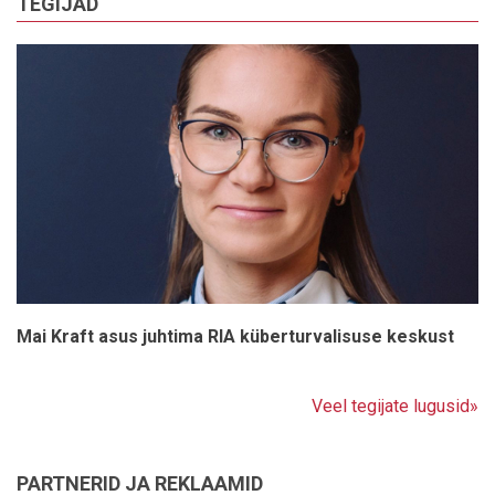
TEGIJAD
Mai Kraft asus juhtima RIA küberturvalisuse keskust
Veel tegijate lugusid»
PARTNERID JA REKLAAMID