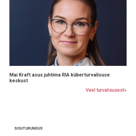
Mai Kraft asus juhtima RIA küberturvalisuse
keskust
Veel turvalisusest»
SISUTURUNDUS