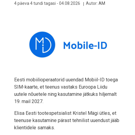
4 päeva 4 tundi tagasi -
04.08.2026
Autor:
AM
Eesti mobiilioperaatorid uuendad Mobiil-ID toega
SIM-kaarte, et teenus vastaks Euroopa Liidu
uutele nõuetele ning kasutamine jätkuks hiljemalt
19. mail 2027.
Elisa Eesti tootespetsialist Kristel Mägi ütles, et
teenuse kasutamine pärast tehnilist uuendust jääb
klientidele samaks.