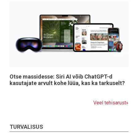
Otse massidesse: Siri AI võib ChatGPT-d
kasutajate arvult kohe lüüa, kas ka tarkuselt?
Veel tehisarust»
TURVALISUS