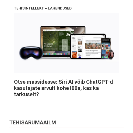
TEHISINTELLEKT
●
LAHENDUSED
Otse massidesse: Siri AI võib ChatGPT-d
kasutajate arvult kohe lüüa, kas ka
tarkuselt?
TEHISARUMAAILM