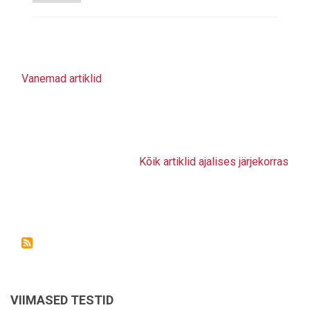
Vanemad artiklid
Kõik artiklid ajalises järjekorras
VIIMASED TESTID