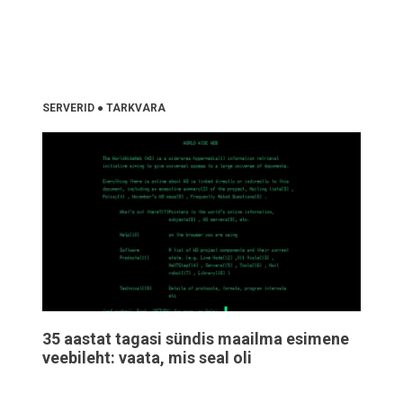
SERVERID
●
TARKVARA
35 aastat tagasi sündis maailma esimene
veebileht: vaata, mis seal oli