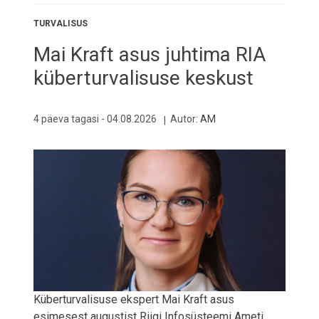
TURVALISUS
Mai Kraft asus juhtima RIA
küberturvalisuse keskust
4 päeva tagasi -
04.08.2026
Autor:
AM
Küberturvalisuse ekspert Mai Kraft asus
esimesest augustist Riigi Infosüsteemi Ameti