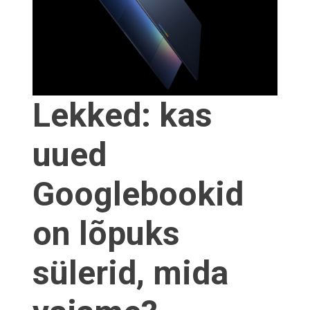
Lekked: kas
uued
Googlebookid
on lõpuks
sülerid, mida