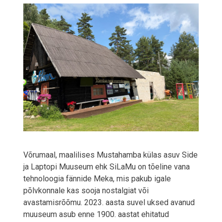
Võrumaal, maalilises Mustahamba külas asuv Side
ja Laptopi Muuseum ehk SiLaMu on tõeline vana
tehnoloogia fännide Meka, mis pakub igale
põlvkonnale kas sooja nostalgiat või
avastamisrõõmu. 2023. aasta suvel uksed avanud
muuseum asub enne 1900. aastat ehitatud