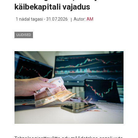
käibekapitali vajadus
1 nädal tagasi - 31.07.2026
Autor:
AM
UUDISED