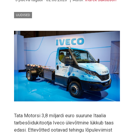
EEST
UUDISED
Tata Motorsi 3,8 miljardi euro suurune Itaalia
tarbesõidukitootja Iveco ülevõtmine lükkub taas
edasi. Ettevõtted ootavad tehingu lõpuleviimist