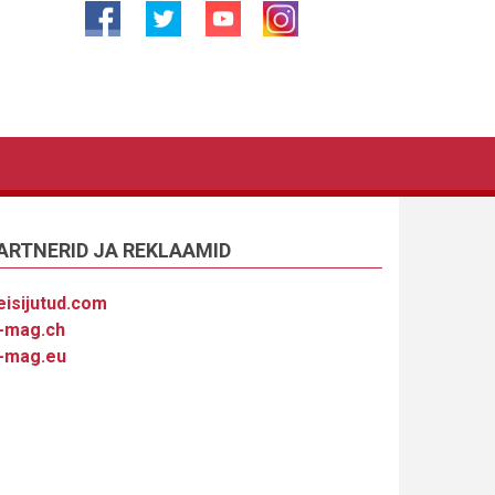
ARTNERID JA REKLAAMID
eisijutud.com
-mag.ch
-mag.eu