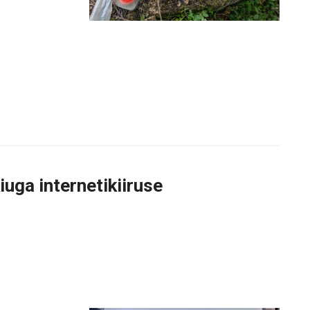
uga internetikiiruse