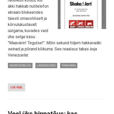
rahulikult kodus, kui
äkki hakkab nutitelefon
ekraani blokeerides
täiesti omavoliliselt ja
kõrvulukustavalt
üürgama, kuvades vaid
ühe selge käsu:
"Maavärin! Tegutse!". Mõni sekund hiljem hakkavadki
seinad ja põrand kõikuma. See reaalsus tabas äsja
Venezuelat.
ANDROIDIBLOG
LAHENDUSED
TARKVARA
LOE VEEL
-
KUIDAS
ANDROID
PÄÄSTIS
VENEZUELAS
ELUSID
Veel üks hinnatõus: kas
ENNE,