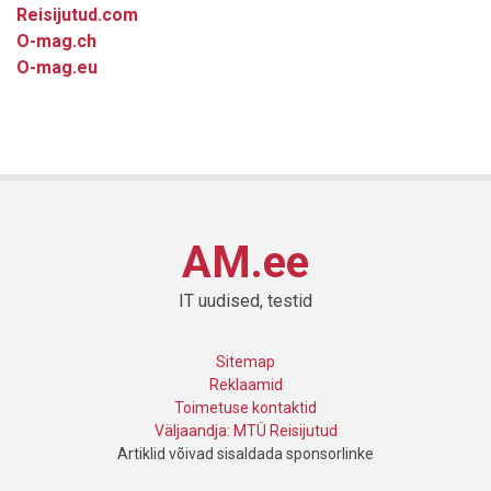
Reisijutud.com
O-mag.ch
O-mag.eu
AM.ee
IT uudised, testid
Sitemap
Reklaamid
Toimetuse kontaktid
Väljaandja: MTÜ Reisijutud
Artiklid võivad sisaldada sponsorlinke