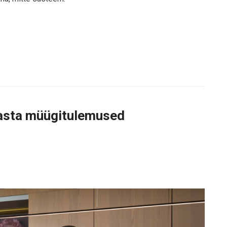
aasta müügitulemused