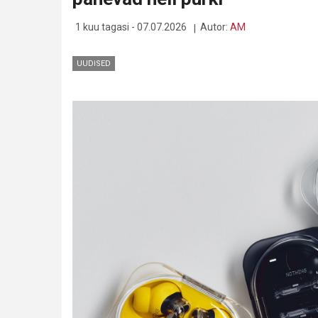
1 kuu tagasi - 07.07.2026
Autor:
AM
UUDISED