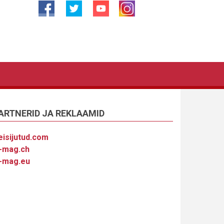
ARTNERID JA REKLAAMID
eisijutud.com
-mag.ch
-mag.eu