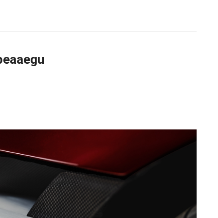
. peaaegu