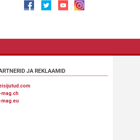
ARTNERID JA REKLAAMID
eisijutud.com
-mag.ch
-mag.eu