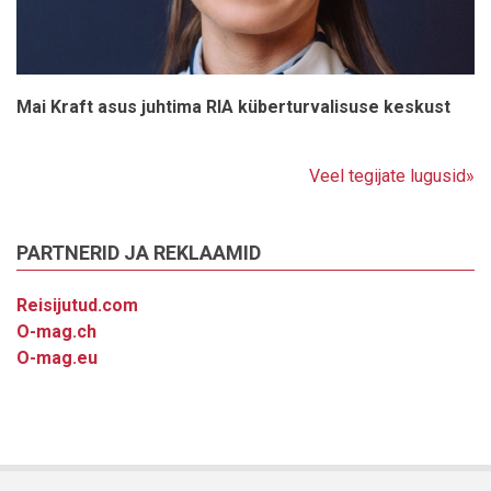
Mai Kraft asus juhtima RIA küberturvalisuse keskust
Veel tegijate lugusid»
PARTNERID JA REKLAAMID
Reisijutud.com
O-mag.ch
O-mag.eu