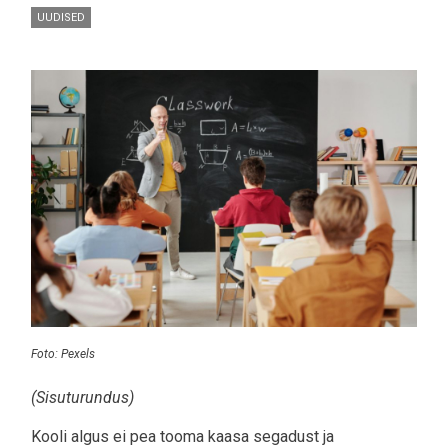
UUDISED
Pilt
Foto: Pexels
(Sisuturundus)
Kooli algus ei pea tooma kaasa segadust ja