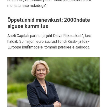
mullistumise riskidega".
Õppetunnid minevikust: 2000ndate
alguse kummitus
Aneli Capitali partner ja juht Daiva Rakauskaitė, kes
haldab 35 miljoni euro suurust fondi Kesk- ja Ida-
Euroopa idufirmadele, tõmbab paralleele ajalooga.