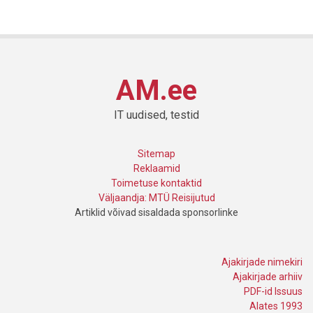
AM.ee
IT uudised, testid
Sitemap
Reklaamid
Toimetuse kontaktid
Väljaandja: MTÜ Reisijutud
Artiklid võivad sisaldada sponsorlinke
Ajakirjade nimekiri
Ajakirjade arhiiv
PDF-id Issuus
Alates 1993