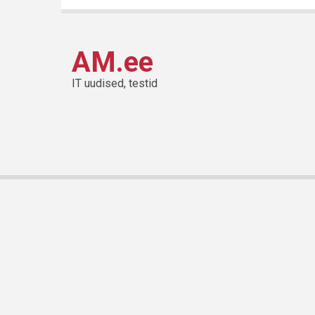
AM.ee
IT uudised, testid