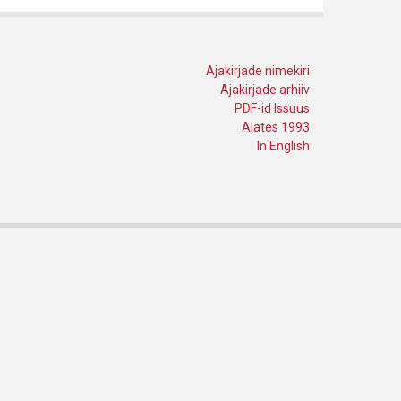
Ajakirjade nimekiri
Ajakirjade arhiiv
PDF-id Issuus
Alates 1993
In English