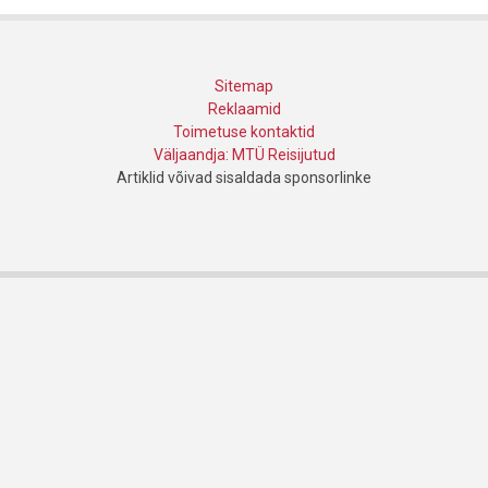
Sitemap
Reklaamid
Toimetuse kontaktid
Väljaandja: MTÜ Reisijutud
Artiklid võivad sisaldada sponsorlinke