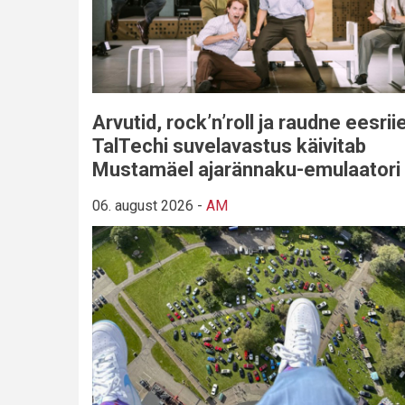
Arvutid, rock’n’roll ja raudne eesriie
TalTechi suvelavastus käivitab
Mustamäel ajarännaku-emulaatori
06. august 2026
-
AM