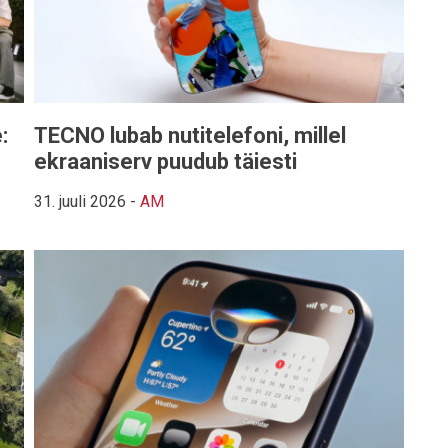
:
TECNO lubab nutitelefoni, millel
ekraaniserv puudub täiesti
31. juuli 2026
-
AM