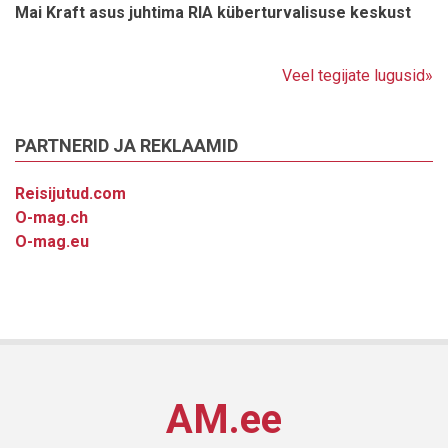
Mai Kraft asus juhtima RIA küberturvalisuse keskust
Veel tegijate lugusid»
PARTNERID JA REKLAAMID
Reisijutud.com
O-mag.ch
O-mag.eu
AM.ee