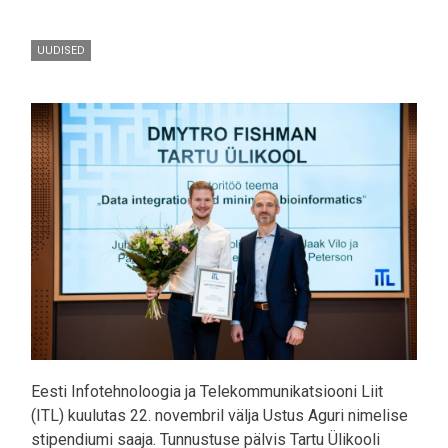
UUDISED
Pilt
Eesti Infotehnoloogia ja Telekommunikatsiooni Liit
(ITL) kuulutas 22. novembril välja Ustus Aguri nimelise
stipendiumi saaja. Tunnustuse pälvis Tartu Ülikooli