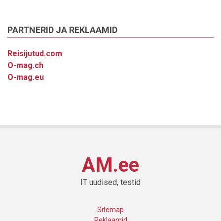
PARTNERID JA REKLAAMID
Reisijutud.com
O-mag.ch
O-mag.eu
AM.ee
IT uudised, testid
Sitemap
Reklaamid