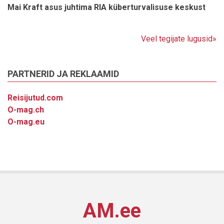
Mai Kraft asus juhtima RIA küberturvalisuse keskust
Veel tegijate lugusid»
PARTNERID JA REKLAAMID
Reisijutud.com
O-mag.ch
O-mag.eu
AM.ee