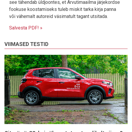
see tähendab üldjoontes, et Arvutimaailma järjekordse
fookuse koostamiseks tuleb miskit tarka kirja panna
või vähemalt autoreid väsimatult tagant utsitada.
Salvesta PDF! »
VIIMASED TESTID