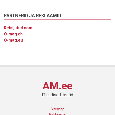
PARTNERID JA REKLAAMID
Reisijutud.com
O-mag.ch
O-mag.eu
AM.ee
IT uudised, testid
Sitemap
Reklaamid