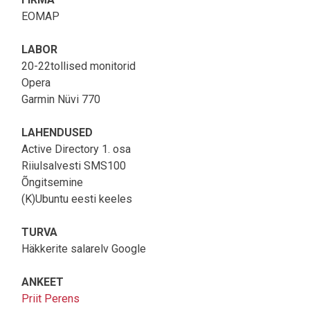
EOMAP
LABOR
20-22tollised monitorid
Opera
Garmin Nüvi 770
LAHENDUSED
Active Directory 1. osa
Riiulsalvesti SMS100
Õngitsemine
(K)Ubuntu eesti keeles
TURVA
Häkkerite salarelv Google
ANKEET
Priit Perens