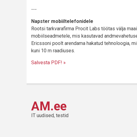
---
Napster mobiiltelefonidele
Rootsi tarkvarafirma Procit Labs töötas välja ma
mobiilseadmetele, mis kasutavad andmevahetuseks 
Ericssoni poolt arendama hakatud tehnoloogia, mi
kuni 10 m raadiuses.
Salvesta PDF! »
AM.ee
IT uudised, testid