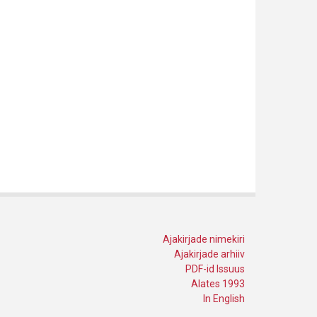
Ajakirjade nimekiri
Ajakirjade arhiiv
PDF-id Issuus
Alates 1993
In English