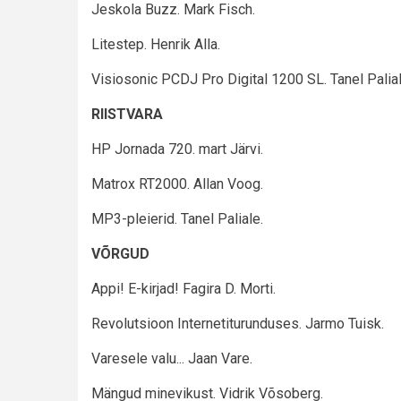
Jeskola Buzz. Mark Fisch.
Litestep. Henrik Alla.
Visiosonic PCDJ Pro Digital 1200 SL. Tanel Palial
RIISTVARA
HP Jornada 720. mart Järvi.
Matrox RT2000. Allan Voog.
MP3-pleierid. Tanel Paliale.
VÕRGUD
Appi! E-kirjad! Fagira D. Morti.
Revolutsioon Internetiturunduses. Jarmo Tuisk.
Varesele valu... Jaan Vare.
Mängud minevikust. Vidrik Võsoberg.