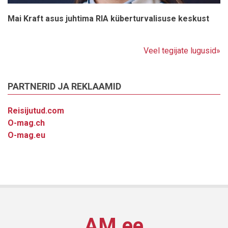
Mai Kraft asus juhtima RIA küberturvalisuse keskust
Veel tegijate lugusid»
PARTNERID JA REKLAAMID
Reisijutud.com
O-mag.ch
O-mag.eu
AM.ee