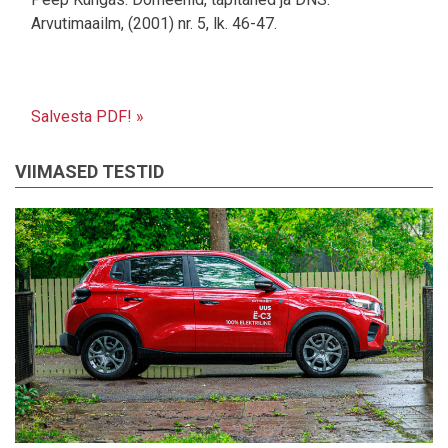
Arvutimaailm, (2001) nr. 5, lk. 46-47.
Salvesta PDF! »
VIIMASED TESTID