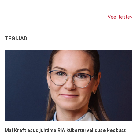
Veel teste»
TEGIJAD
Mai Kraft asus juhtima RIA küberturvalisuse keskust