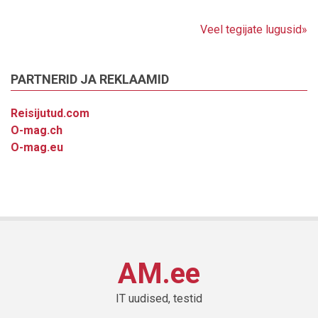
Veel tegijate lugusid»
PARTNERID JA REKLAAMID
Reisijutud.com
O-mag.ch
O-mag.eu
AM.ee
IT uudised, testid