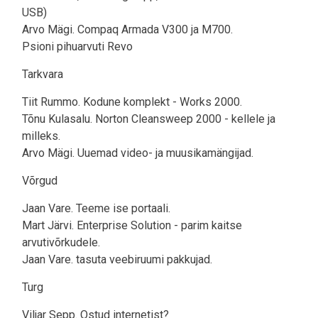
USB)
Arvo Mägi. Compaq Armada V300 ja M700.
Psioni pihuarvuti Revo
Tarkvara
Tiit Rummo. Kodune komplekt - Works 2000.
Tõnu Kulasalu. Norton Cleansweep 2000 - kellele ja
milleks.
Arvo Mägi. Uuemad video- ja muusikamängijad.
Võrgud
Jaan Vare. Teeme ise portaali.
Mart Järvi. Enterprise Solution - parim kaitse
arvutivõrkudele.
Jaan Vare. tasuta veebiruumi pakkujad.
Turg
Viljar Sepp. Ostud internetist?