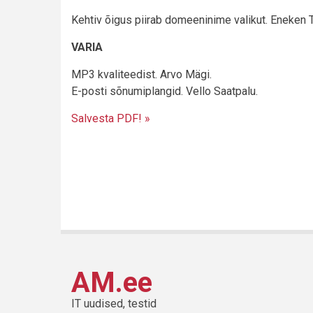
Kehtiv õigus piirab domeeninime valikut. Eneken T
VARIA
MP3 kvaliteedist. Arvo Mägi.
E-posti sõnumiplangid. Vello Saatpalu.
Salvesta PDF! »
AM.ee
IT uudised, testid