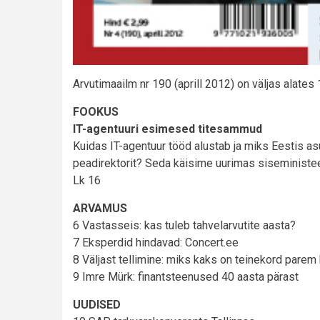
Arvutimaailm nr 190 (aprill 2012) on väljas alates 1
FOOKUS
IT-agentuuri esimesed titesammud
Kuidas IT-agentuur tööd alustab ja miks Eestis as
peadirektorit? Seda käisime uurimas siseministe
Lk 16
ARVAMUS
6 Vastasseis: kas tuleb tahvelarvutite aasta?
7 Eksperdid hindavad: Concert.ee
8 Väljast tellimine: miks kaks on teinekord parem
9 Imre Mürk: finantsteenused 40 aasta pärast
UUDISED