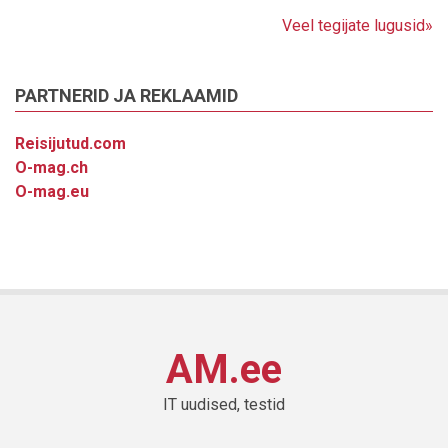
Veel tegijate lugusid»
PARTNERID JA REKLAAMID
Reisijutud.com
O-mag.ch
O-mag.eu
AM.ee
IT uudised, testid