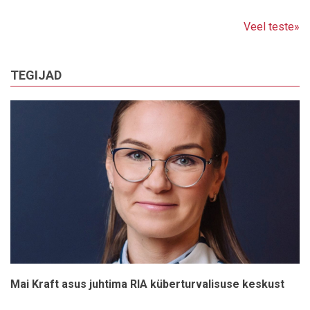
Veel teste»
TEGIJAD
Mai Kraft asus juhtima RIA küberturvalisuse keskust