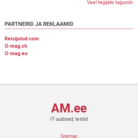
Veel tegijate lugusid»
PARTNERID JA REKLAAMID
Reisijutud.com
O-mag.ch
O-mag.eu
AM.ee
IT uudised, testid
Sitemap