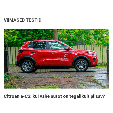
VIIMASED TESTID
Citroën ë-C3: kui vähe autot on tegelikult piisav?