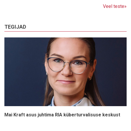
Veel teste»
TEGIJAD
Mai Kraft asus juhtima RIA küberturvalisuse keskust