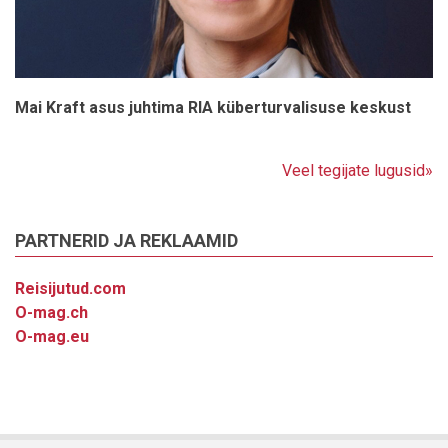
Mai Kraft asus juhtima RIA küberturvalisuse keskust
Veel tegijate lugusid»
PARTNERID JA REKLAAMID
Reisijutud.com
O-mag.ch
O-mag.eu