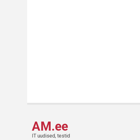
AM.ee
IT uudised, testid