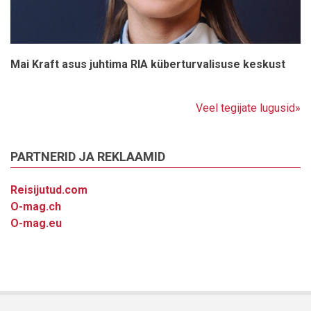
Mai Kraft asus juhtima RIA küberturvalisuse keskust
Veel tegijate lugusid»
PARTNERID JA REKLAAMID
Reisijutud.com
O-mag.ch
O-mag.eu