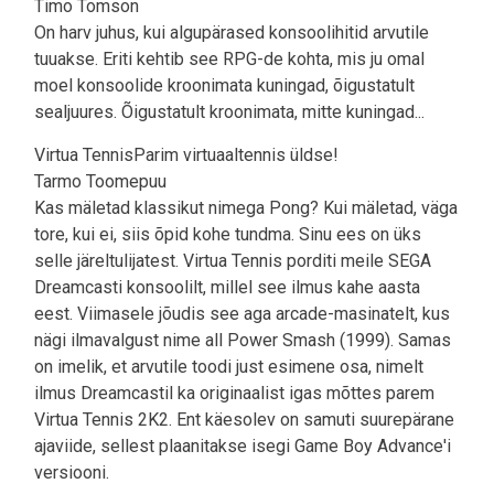
Timo Tomson
On harv juhus, kui algupärased konsoolihitid arvutile
tuuakse. Eriti kehtib see RPG-de kohta, mis ju omal
moel konsoolide kroonimata kuningad, õigustatult
sealjuures. Õigustatult kroonimata, mitte kuningad...
Virtua TennisParim virtuaaltennis üldse!
Tarmo Toomepuu
Kas mäletad klassikut nimega Pong? Kui mäletad, väga
tore, kui ei, siis õpid kohe tundma. Sinu ees on üks
selle järeltulijatest. Virtua Tennis porditi meile SEGA
Dreamcasti konsoolilt, millel see ilmus kahe aasta
eest. Viimasele jõudis see aga arcade-masinatelt, kus
nägi ilmavalgust nime all Power Smash (1999). Samas
on imelik, et arvutile toodi just esimene osa, nimelt
ilmus Dreamcastil ka originaalist igas mõttes parem
Virtua Tennis 2K2. Ent käesolev on samuti suurepärane
ajaviide, sellest plaanitakse isegi Game Boy Advance'i
versiooni.