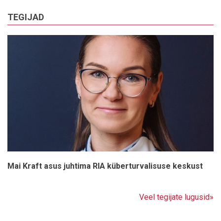
TEGIJAD
Mai Kraft asus juhtima RIA küberturvalisuse keskust
Veel tegijate lugusid»