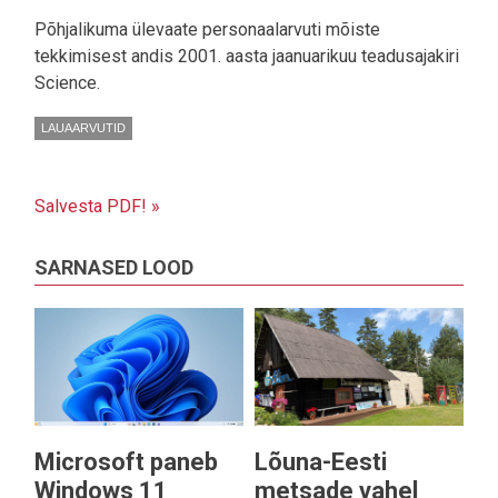
Põhjalikuma ülevaate personaalarvuti mõiste
tekkimisest andis 2001. aasta jaanuarikuu teadusajakiri
Science.
LAUAARVUTID
Salvesta PDF! »
SARNASED LOOD
Microsoft paneb
Lõuna-Eesti
Windows 11
metsade vahel