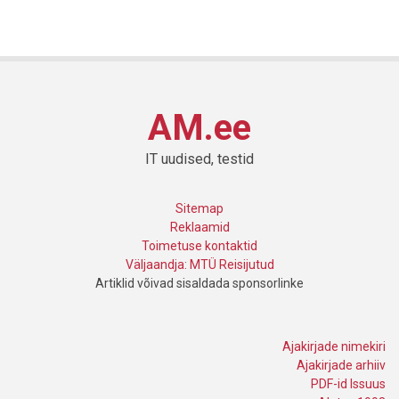
AM.ee
IT uudised, testid
Sitemap
Reklaamid
Toimetuse kontaktid
Väljaandja: MTÜ Reisijutud
Artiklid võivad sisaldada sponsorlinke
Ajakirjade nimekiri
Ajakirjade arhiiv
PDF-id Issuus