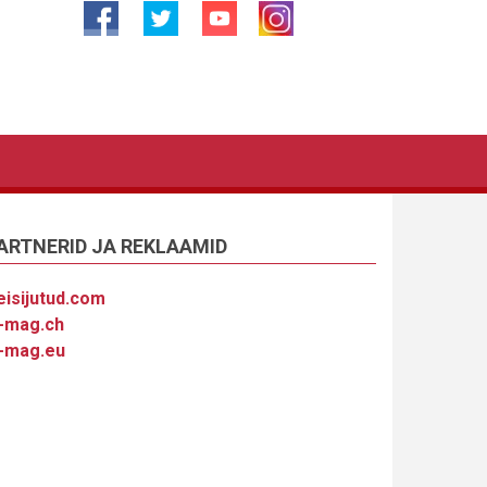
ARTNERID JA REKLAAMID
eisijutud.com
-mag.ch
-mag.eu