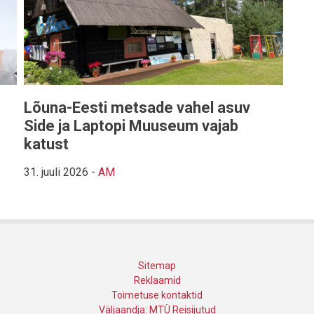
Lõuna-Eesti metsade vahel asuv
Side ja Laptopi Muuseum vajab
katust
31. juuli 2026
-
AM
Sitemap
Reklaamid
Toimetuse kontaktid
Väljaandja: MTÜ Reisijutud