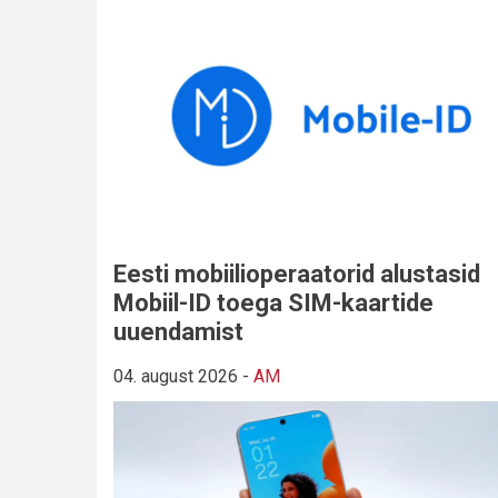
Eesti mobiilioperaatorid alustasid
Mobiil-ID toega SIM-kaartide
uuendamist
04. august 2026
-
AM