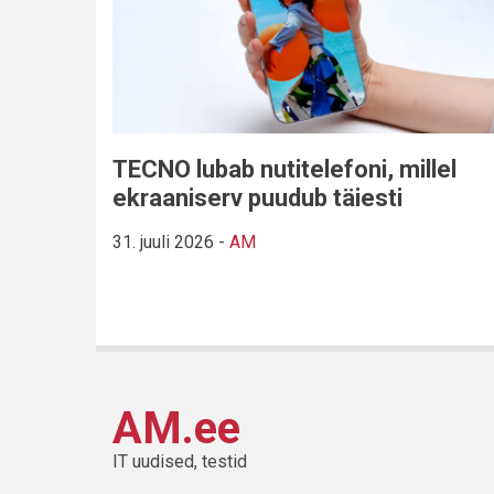
TECNO lubab nutitelefoni, millel
ekraaniserv puudub täiesti
31. juuli 2026
-
AM
AM.ee
IT uudised, testid