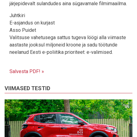
järjepidevalt sulandudes aina sügavamale filmimaailma.
Juhtkiri
E-asjandus on kurjast
Asso Puidet
Valitsuse vahetusega sattus tugeva löögi alla viimaste
aastaste jooksul miljoneid kroone ja sadu töötunde
neelanud Eesti e-poliitika prioriteet: e-valimised.
Salvesta PDF! »
VIIMASED TESTID