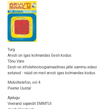
Pilt
Turg
Arvuti on igas kolmandas Eesti kodus
Tõnu Vare
Eesti on infotehnoloogiamaailmas jälle sammu edasi
astunud - nüüd on meil arvuti igas kolmandas kodus.
Mobiiltelefon, vol 4
Peeter Uustal
Ajalugu
Veerand sajandit EMMTUI