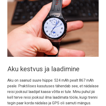
Aku kestvus ja laadimine
Aku on saanud suure hüppe: 524 mAh pealt 867 mAh
peale. Praktilises kasutuses tähendab see, et nädalase
reisi jooksul laadijat kaasa võtta ei tule. Minu puhul jäi
kell terve reisi jooksul ilma laadimata tööle, kuigi trenni
tegin paar korda nädalas ja GPS oli samuti mängus.