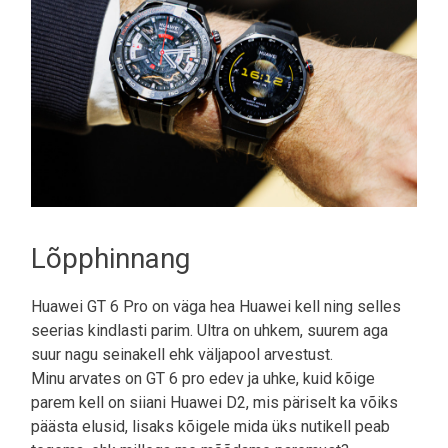
Lõpphinnang
Huawei GT 6 Pro on väga hea Huawei kell ning selles
seerias kindlasti parim. Ultra on uhkem, suurem aga
suur nagu seinakell ehk väljapool arvestust.
Minu arvates on GT 6 pro edev ja uhke, kuid kõige
parem kell on siiani Huawei D2, mis päriselt ka võiks
päästa elusid, lisaks kõigele mida üks nutikell peab