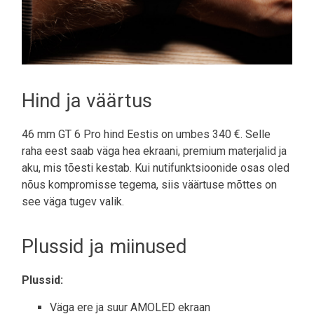
Hind ja väärtus
46 mm GT 6 Pro hind Eestis on umbes 340 €. Selle
raha eest saab väga hea ekraani, premium materjalid ja
aku, mis tõesti kestab. Kui nutifunktsioonide osas oled
nõus kompromisse tegema, siis väärtuse mõttes on
see väga tugev valik.
Plussid ja miinused
Plussid:
Väga ere ja suur AMOLED ekraan