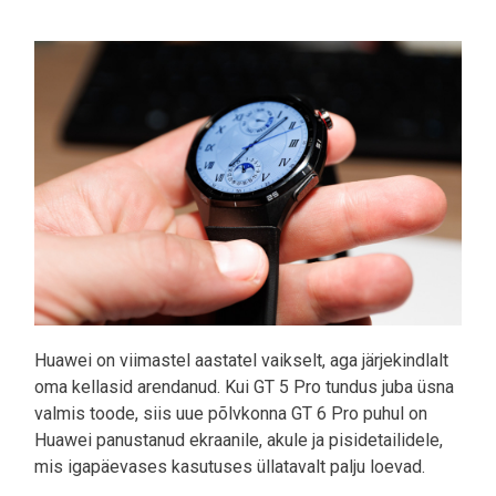
Pilt
Huawei on viimastel aastatel vaikselt, aga järjekindlalt
oma kellasid arendanud. Kui GT 5 Pro tundus juba üsna
valmis toode, siis uue põlvkonna GT 6 Pro puhul on
Huawei panustanud ekraanile, akule ja pisidetailidele,
mis igapäevases kasutuses üllatavalt palju loevad.