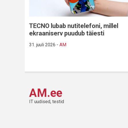
TECNO lubab nutitelefoni, millel
ekraaniserv puudub täiesti
31. juuli 2026
-
AM
AM.ee
IT uudised, testid