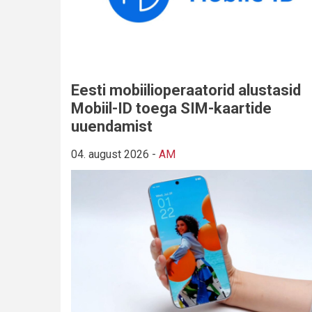
Eesti mobiilioperaatorid alustasid
Mobiil-ID toega SIM-kaartide
uuendamist
04. august 2026
-
AM