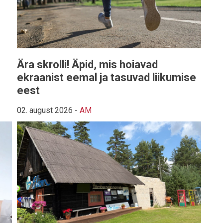
Ära skrolli! Äpid, mis hoiavad
ekraanist eemal ja tasuvad liikumise
eest
02. august 2026
-
AM