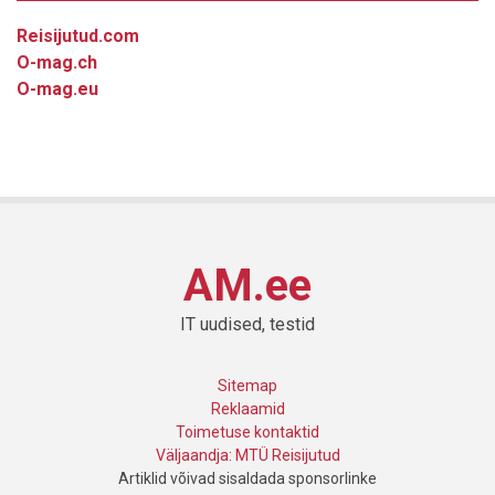
Reisijutud.com
O-mag.ch
O-mag.eu
AM.ee
IT uudised, testid
Sitemap
Reklaamid
Toimetuse kontaktid
Väljaandja: MTÜ Reisijutud
Artiklid võivad sisaldada sponsorlinke