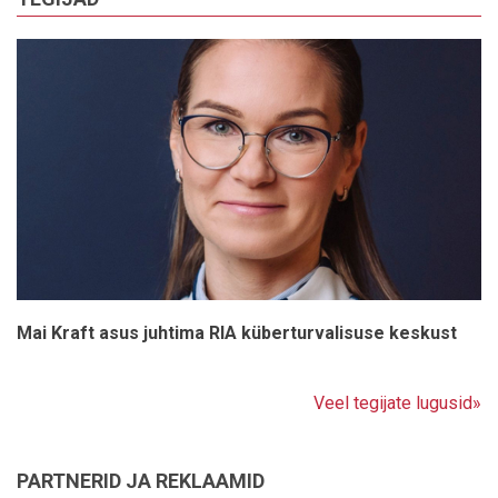
Mai Kraft asus juhtima RIA küberturvalisuse keskust
Veel tegijate lugusid»
PARTNERID JA REKLAAMID