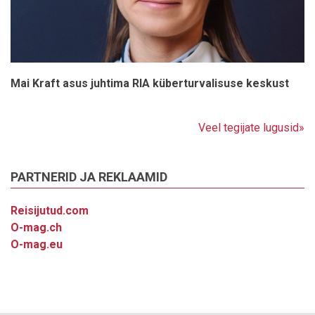
Mai Kraft asus juhtima RIA küberturvalisuse keskust
Veel tegijate lugusid»
PARTNERID JA REKLAAMID
Reisijutud.com
O-mag.ch
O-mag.eu