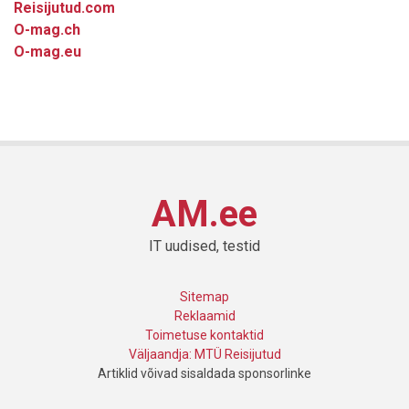
Reisijutud.com
O-mag.ch
O-mag.eu
AM.ee
IT uudised, testid
Sitemap
Reklaamid
Toimetuse kontaktid
Väljaandja: MTÜ Reisijutud
Artiklid võivad sisaldada sponsorlinke