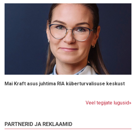
Mai Kraft asus juhtima RIA küberturvalisuse keskust
Veel tegijate lugusid»
PARTNERID JA REKLAAMID