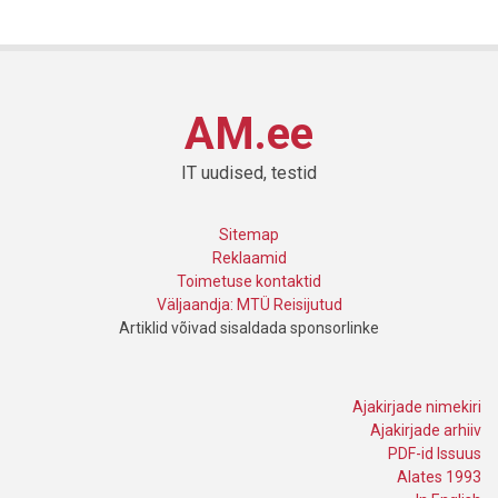
AM.ee
IT uudised, testid
Sitemap
Reklaamid
Toimetuse kontaktid
Väljaandja: MTÜ Reisijutud
Artiklid võivad sisaldada sponsorlinke
Ajakirjade nimekiri
Ajakirjade arhiiv
PDF-id Issuus
Alates 1993