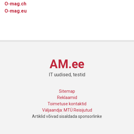
O-mag.ch
O-mag.eu
AM.ee
IT uudised, testid
Sitemap
Reklaamid
Toimetuse kontaktid
Väljaandja: MTÜ Reisijutud
Artiklid võivad sisaldada sponsorlinke