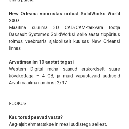
New Orleans võõrustas üritust SolidWorks World
2007
Maailma suurima 3D CAD/CAM-tarkvara tootja
Dassault Systemes SolidWorksi selle aasta tippüritus
toimus veebruaris ajalooliselt kuulsas New Orleansi
linnas.
Arvutimaailm 10 aastat tagasi
Western Digital maha saanud erakordselt suure
kõvakettaga – 4 GB, ja muid vapustavaid uudiseid
Arvutimaailma numbrist 2/97.
FOOKUS
Kas torud peavad vastu?
Aeg-ajalt ehmatatakse inimesi uudistega sellest,