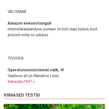
VÄLISMAA
Amazon eneseotsinguil
Internetikaubanduse pioneer on küll väga tuntud, kuid
äriliselt mitte nii edukas.
TEOORIA
Operatsioonisüsteemi valik, VI
Vaatluse all on Mandriva Linux.
Salvesta PDF! »
VIIMASED TESTID