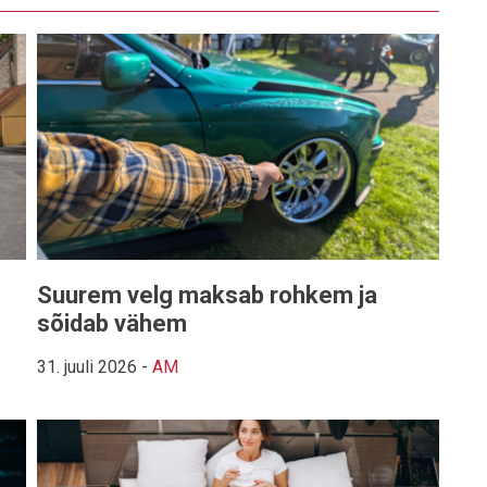
Suurem velg maksab rohkem ja
sõidab vähem
31. juuli 2026
-
AM