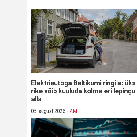
Elektriautoga Baltikumi ringile: üks
rike võib kuuluda kolme eri lepingu
alla
05. august 2026
-
AM