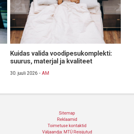
Kuidas valida voodipesukomplekti:
s
suurus, materjal ja kvaliteet
30. juuli 2026
-
AM
Sitemap
Reklaamid
Toimetuse kontaktid
Väljaandja: MTÜ Reisijutud