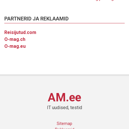
PARTNERID JA REKLAAMID
Reisijutud.com
O-mag.ch
O-mag.eu
AM.ee
IT uudised, testid
Sitemap