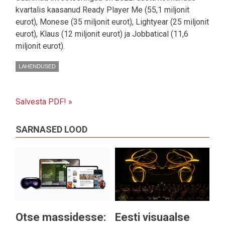
kvartalis kaasanud Ready Player Me (55,1 miljonit
eurot), Monese (35 miljonit eurot), Lightyear (25 miljonit
eurot), Klaus (12 miljonit eurot) ja Jobbatical (11,6
miljonit eurot).
LAHENDUSED
Salvesta PDF! »
SARNASED LOOD
Otse massidesse:
Eesti visuaalse