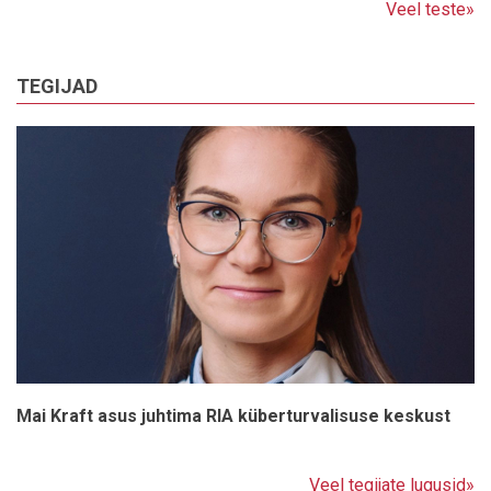
Veel teste»
TEGIJAD
Mai Kraft asus juhtima RIA küberturvalisuse keskust
Veel tegijate lugusid»