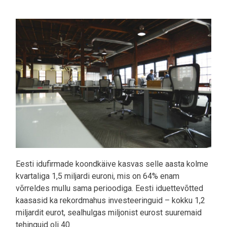
Pilt
Eesti idufirmade koondkäive kasvas selle aasta kolme
kvartaliga 1,5 miljardi euroni, mis on 64% enam
võrreldes mullu sama perioodiga. Eesti iduettevõtted
kaasasid ka rekordmahus investeeringuid – kokku 1,2
miljardit eurot, sealhulgas miljonist eurost suuremaid
tehinguid oli 40.