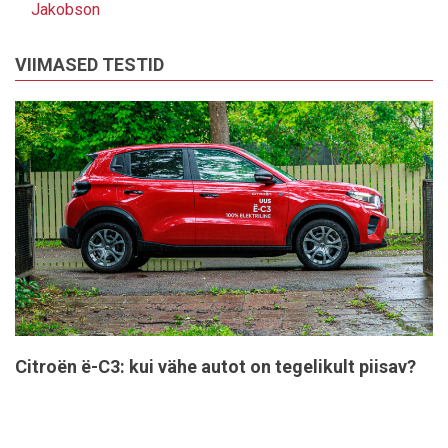
Jakobson
VIIMASED TESTID
Citroën ë-C3: kui vähe autot on tegelikult piisav?