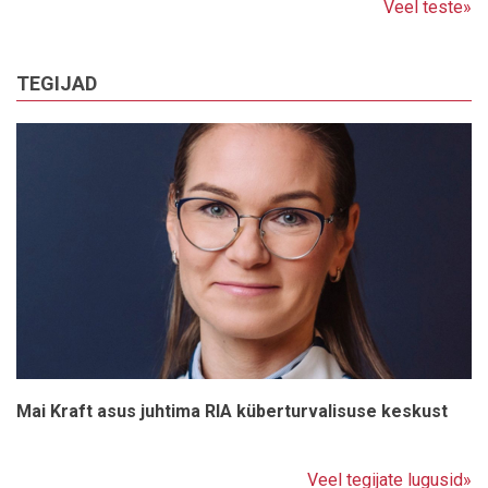
Veel teste»
TEGIJAD
Mai Kraft asus juhtima RIA küberturvalisuse keskust
Veel tegijate lugusid»