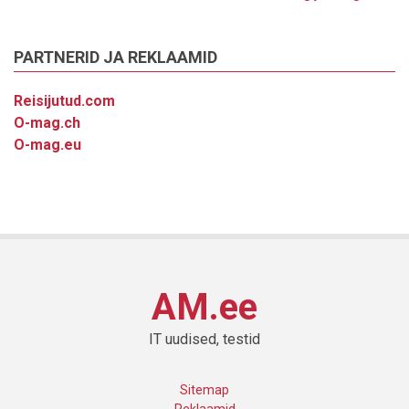
PARTNERID JA REKLAAMID
Reisijutud.com
O-mag.ch
O-mag.eu
AM.ee
IT uudised, testid
Sitemap