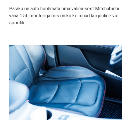
Paraku on auto hoolimata oma välimusest Mitshubishi
vana 1.5L mootoriga mis on kõike muud kui jõuline või
sportlik.