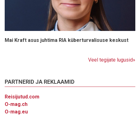
Mai Kraft asus juhtima RIA küberturvalisuse keskust
Veel tegijate lugusid»
PARTNERID JA REKLAAMID
Reisijutud.com
O-mag.ch
O-mag.eu