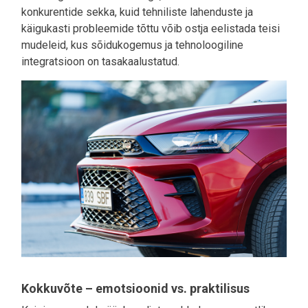
konkurentide sekka, kuid tehniliste lahenduste ja
käigukasti probleemide tõttu võib ostja eelistada teisi
mudeleid, kus sõidukogemus ja tehnoloogiline
integratsioon on tasakaalustatud.
Kokkuvõte – emotsioonid vs. praktilisus