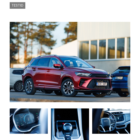
TESTID
Pilt