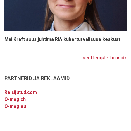
Mai Kraft asus juhtima RIA küberturvalisuse keskust
Veel tegijate lugusid»
PARTNERID JA REKLAAMID
Reisijutud.com
O-mag.ch
O-mag.eu