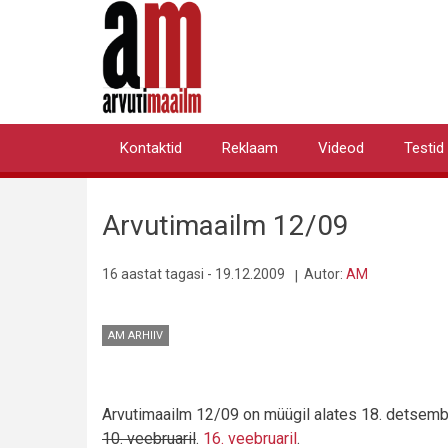
Liigu
edasi
põhisisu
juurde
Kontaktid
Reklaam
Videod
Testid
Primary
links
Arvutimaailm 12/09
16 aastat tagasi - 19.12.2009
Autor:
AM
AM ARHIIV
Arvutimaailm 12/09 on müügil alates 18. detsemb
10. veebruaril
.
16. veebruaril
.