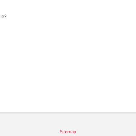
le?
Sitemap