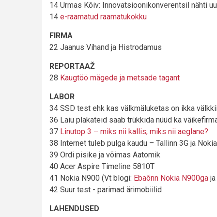
14 Urmas Kõiv: Innovatsioonikonverentsil nähti u
14
e-raamatud raamatukokku
FIRMA
22 Jaanus Vihand ja Histrodamus
REPORTAAŽ
28
Kaugtöö mägede ja metsade tagant
LABOR
34 SSD test ehk kas välkmäluketas on ikka välkki
36 Laiu plakateid saab trükkida nüüd ka väikefirm
37
Linutop 3 – miks nii kallis, miks nii aeglane?
38 Internet tuleb pulga kaudu – Tallinn 3G ja Noki
39 Ordi pisike ja võimas Aatomik
40 Acer Aspire Timeline 5810T
41 Nokia N900 (Vt blogi:
Ebaõnn Nokia N900ga
j
42 Suur test - parimad ärimobiilid
LAHENDUSED